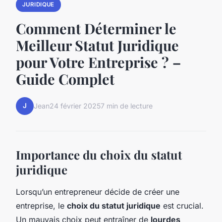
JURIDIQUE
Comment Déterminer le
Meilleur Statut Juridique
pour Votre Entreprise ? –
Guide Complet
J
Jean
24 février 2025
7 min de lecture
Importance du choix du statut
juridique
Lorsqu’un entrepreneur décide de créer une
entreprise, le
choix du statut juridique
est crucial.
Un mauvais choix peut entraîner de
lourdes