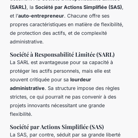
(SARL)
, la
Société par Actions Simplifiée (SAS)
,
et l’
auto-entrepreneur
. Chacune offre ses
propres caractéristiques en matière de flexibilité,
de protection des actifs, et de complexité
administrative.
Société à Responsabilité Limitée (SARL)
La SARL est avantageuse pour sa capacité à
protéger les actifs personnels, mais elle est
souvent critiquée pour sa
lourdeur
administrative
. Sa structure impose des règles
strictes, ce qui pourrait ne pas convenir à des
projets innovants nécessitant une grande
flexibilité.
Société par Actions Simplifiée (SAS)
La SAS, par contre, séduit par sa grande liberté