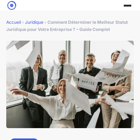
Accueil
›
Juridique
›
Comment Déterminer le Meilleur Statut
Juridique pour Votre Entreprise ? – Guide Complet