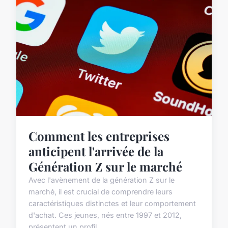
Comment les entreprises
anticipent l'arrivée de la
Génération Z sur le marché
Avec l'avènement de la génération Z sur le
marché, il est crucial de comprendre leurs
caractéristiques distinctes et leur comportement
d'achat. Ces jeunes, nés entre 1997 et 2012,
présentent un profil...