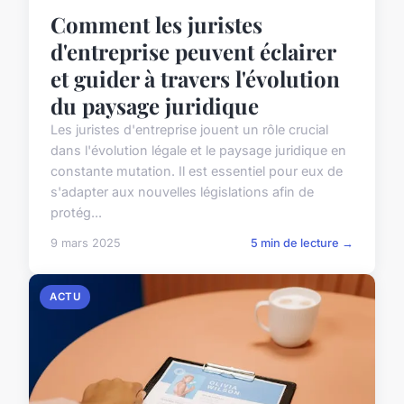
Comment les juristes
d'entreprise peuvent éclairer
et guider à travers l'évolution
du paysage juridique
Les juristes d'entreprise jouent un rôle crucial
dans l'évolution légale et le paysage juridique en
constante mutation. Il est essentiel pour eux de
s'adapter aux nouvelles législations afin de
protég...
9 mars 2025
5 min de lecture →
ACTU