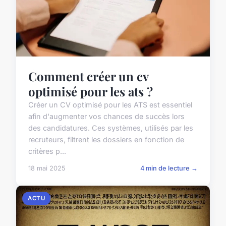
Comment créer un cv
optimisé pour les ats ?
Créer un CV optimisé pour les ATS est essentiel
afin d'augmenter vos chances de succès lors
des candidatures. Ces systèmes, utilisés par les
recruteurs, filtrent les dossiers en fonction de
critères p...
18 mai 2025
4 min de lecture →
ACTU