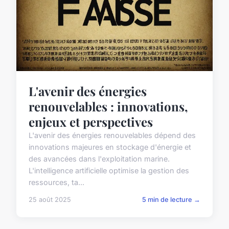
L'avenir des énergies
renouvelables : innovations,
enjeux et perspectives
L'avenir des énergies renouvelables dépend des
innovations majeures en stockage d'énergie et
des avancées dans l'exploitation marine.
L'intelligence artificielle optimise la gestion des
ressources, ta...
25 août 2025
5 min de lecture →