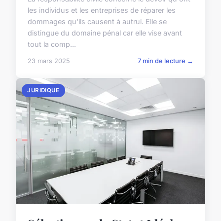
les individus et les entreprises de réparer les
dommages qu'ils causent à autrui. Elle se
distingue du domaine pénal car elle vise avant
tout la comp...
23 mars 2025
7 min de lecture →
JURIDIQUE