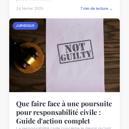
24 février 2025
7 min de lecture →
JURIDIQUE
Que faire face à une poursuite
pour responsabilité civile :
Guide d'action complet
La responsabilité civile concerne le devoir qu'ont