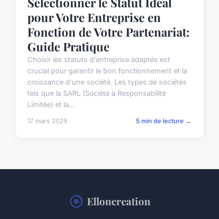
Sélectionner le Statut Idéal
pour Votre Entreprise en
Fonction de Votre Partenariat:
Guide Pratique
Choisir les statuts d'entreprise adaptés est
crucial pour garantir le bon fonctionnement et la
croissance d'une société. Les types de sociétés
tels que la SARL (Société à Responsabilité
Limitée) et la...
17 mars 2025
5 min de lecture →
Elloncreation