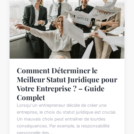
Comment Déterminer le
Meilleur Statut Juridique pour
Votre Entreprise ? – Guide
Complet
Lorsqu'un entrepreneur décide de créer une
entreprise, le choix du statut juridique est crucial.
Un mauvais choix peut entraîner de lourdes
conséquences. Par exemple, la responsabilité
personnelle des...